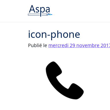
Passer au contenu
icon-phone
Publié le
mercredi 29 novembre 201