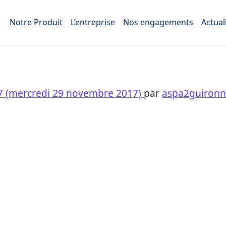
Notre Produit
L’entreprise
Nos engagements
Actual
7
(mercredi 29 novembre 2017)
par
aspa2guironn