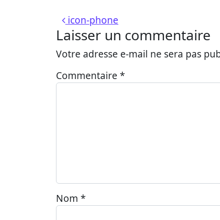
Navigation des articl
icon-phone
Laisser un commentaire
Votre adresse e-mail ne sera pas pub
Commentaire
*
Nom
*