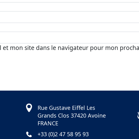
 et mon site dans le navigateur pour mon proch
Rue Gustave Eiffel Les
Grands Clos 37420 Avoine
FRANCE
+33 (0)2 47 58 95 93