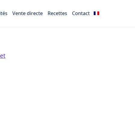
ités
Vente directe
Recettes
Contact
et