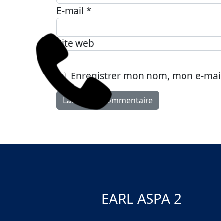
E-mail
*
Site web
Enregistrer mon nom, mon e-mail
EARL ASPA 2