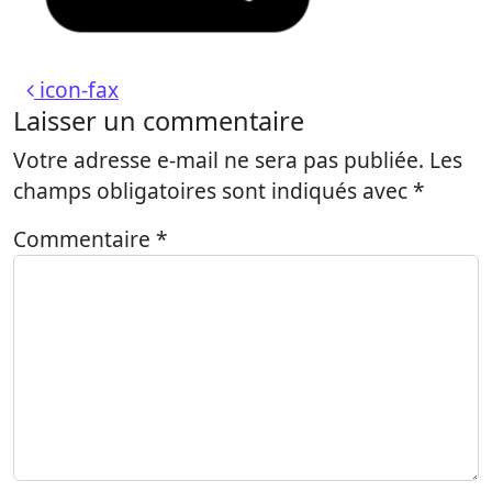
Navigation des articles
icon-fax
Laisser un commentaire
Votre adresse e-mail ne sera pas publiée.
Les
champs obligatoires sont indiqués avec
*
Commentaire
*