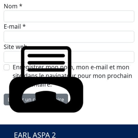
Nom
*
E-mail
*
Site web
Enregistrer mon nom, mon e-mail et mon
site dans le navigateur pour mon prochain
commentaire.
EARL ASPA 2