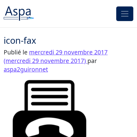
Passer au contenu
icon-fax
Publié le
mercredi 29 novembre 2017
(mercredi 29 novembre 2017)
par
aspa2guironnet