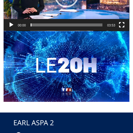
00:00
03:53
EARL ASPA 2