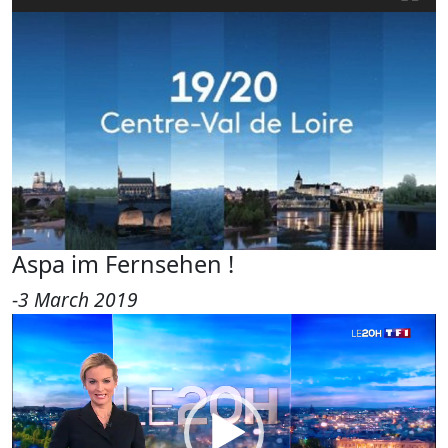
Aspa im Fernsehen !
-
3 March 2019
Video-
Player