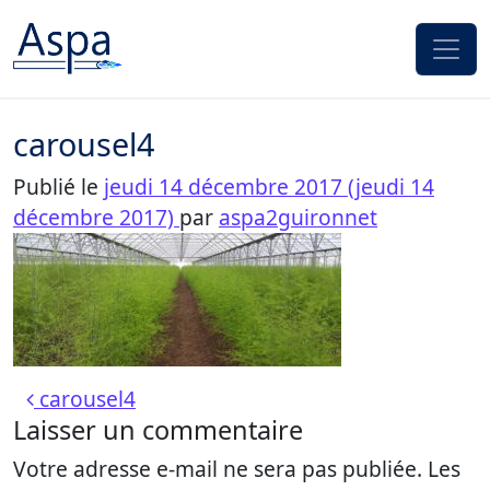
Passer au contenu
carousel4
Publié le
jeudi 14 décembre 2017
(jeudi 14
décembre 2017)
par
aspa2guironnet
Navigation des articles
carousel4
Laisser un commentaire
Votre adresse e-mail ne sera pas publiée.
Les