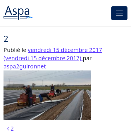
Passer au contenu
2
Publié le
vendredi 15 décembre 2017
(vendredi 15 décembre 2017)
par
aspa2guironnet
Navigation des articles
2