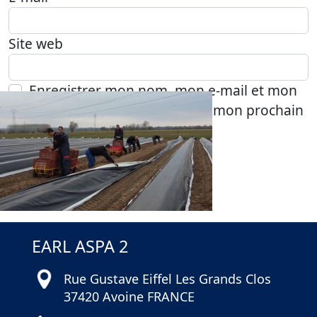
Site web
Enregistrer mon nom, mon e-mail et mon
site dans le navigateur pour mon prochain
commentaire.
EARL ASPA 2
Rue Gustave Eiffel Les Grands Clos
37420 Avoine FRANCE