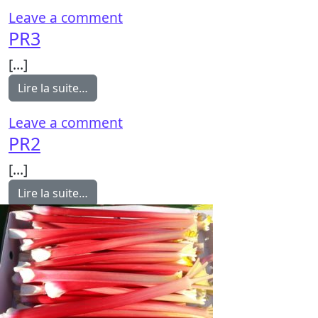
on PR4
Leave a comment
PR3
[…]
from PR3
Lire la suite…
on PR3
Leave a comment
PR2
[…]
from PR2
Lire la suite…
on PR2
Leave a comment
PR1
[…]
from PR1
Lire la suite…