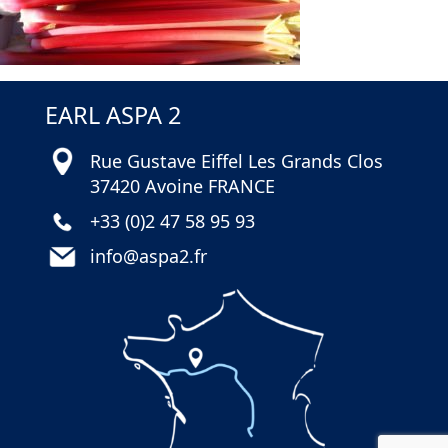
on PR1
Leave a comment
EARL ASPA 2
Rue Gustave Eiffel Les Grands Clos
37420 Avoine FRANCE
+33 (0)2 47 58 95 93
info@aspa2.fr