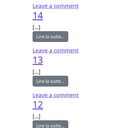
on 2
Leave a comment
14
[…]
from 14
Lire la suite…
on 14
Leave a comment
13
[…]
from 13
Lire la suite…
on 13
Leave a comment
12
[…]
from 12
Lire la suite…